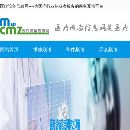
医疗设备信息网----为医疗行业从业者服务的商务互动平台
网站首页
维修频道
备件频道
展会频道