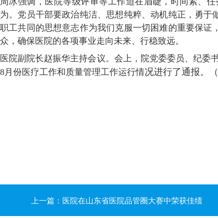
周冰强调，医院等级评审等工作迫在眉睫，时间紧、任
为。党员干部要政治纯洁、思想纯粹、动机纯正，勇于
职工共同的思想意志作为我们克服一切困难的重要保证
众，确保医院的各项事业走向未来、行稳致远。
医院副院长赵振华主持会议。会上，院党委委员、纪委书
况进行了通报。
8月份医疗工作和质量管理工作运行情
上一篇：医院在山东省医院品管圈大赛中荣获佳绩