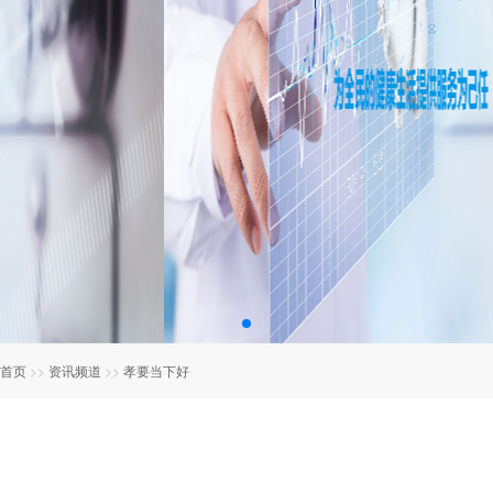
首页
>>
资讯频道
>>
孝要当下好