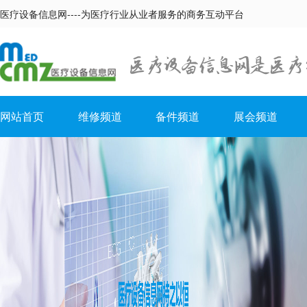
医疗设备信息网----为医疗行业从业者服务的商务互动平台
网站首页
维修频道
备件频道
展会频道