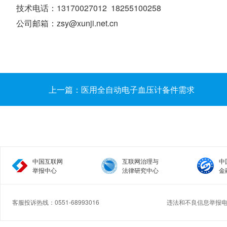
技术电话：13170027012 18255100258
公司邮箱：zsy@xunji.net.cn
上一篇：医用全自动电子血压计备件需求
中国互联网
互联网治理与
中
举报中心
法律研究中心
金
客服投诉热线：0551-68993016
违法和不良信息举报电话：
Copyright © 2017.Medcmz All rights reserved.