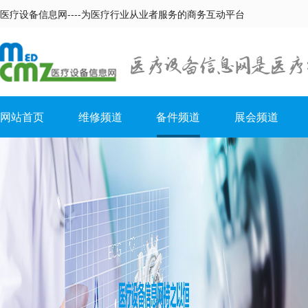
医疗设备信息网----为医疗行业从业者服务的商务互动平台
网站首页
维修频道
备件频道
展会频道