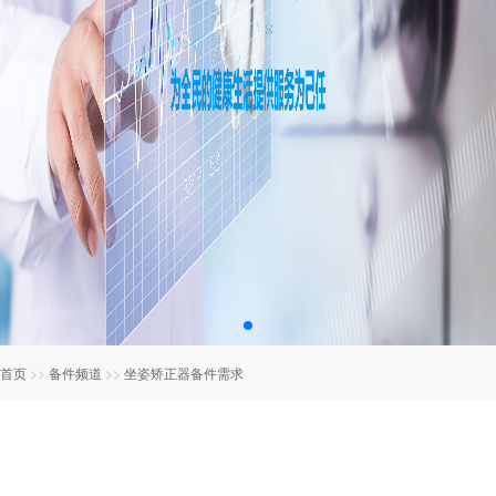
首页
>>
备件频道
>>
坐姿矫正器备件需求