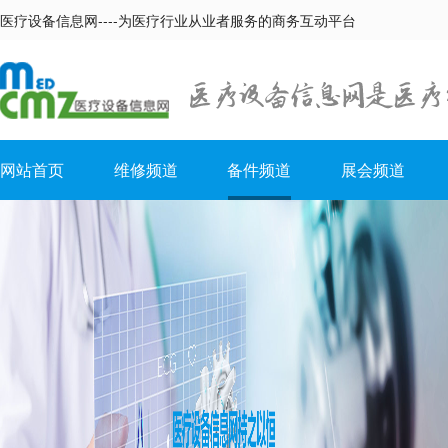
医疗设备信息网----为医疗行业从业者服务的商务互动平台
网站首页
维修频道
备件频道
展会频道