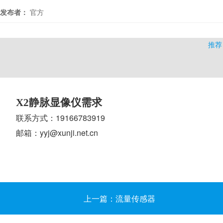
发布者：
官方
推荐
X2静脉显像仪需求
联系方式：19166783919
邮箱：yyj@xunji.net.cn
上一篇：流量传感器