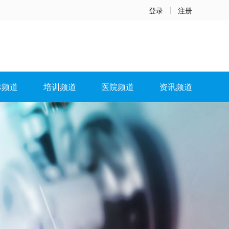
登录
注册
标频道
培训频道
医院频道
资讯频道