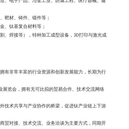
造、电子产品、冶金工业、防腐工程、医疗器械、建
、靶材、铸件、锻件等；
金
、钛基复合材料等；
割、焊接等），特种加工成型设备，
打印与激光成
3D
拥有非常丰富的行业资源和创新发展能力，长期为行
，拥有无可比拟的
贸易合作、技术交流
网络
业展览会
外
钛
技术共享与产业协作的桥梁，促进
产业链上下游
商贸对接、技术交流、业务洽谈为主要方式，同期开