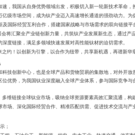
加速，我国从自身优势领域出发，积极切入新一轮新技术革命，
万亿级市场空间，成为钛产业迈入高速增长通道的强劲动力。为
新及国际经贸互利合作，搭建国家战略与市场需求的双向链接平
展会将汇聚全产业链创新力量，共筑钛产业发展新生态，通过产
的深度链接，满足多领域快速发展对高性能钛材的迫切需求
。
来之约！
以创新为引擎，以合作为纽带，共享新机遇，再谱新华
s
和科技创新中心，也是全球产品和货物贸易的集散地，对外开放
区位优势，为我国钛业深度融入全球产业体系，参与国际竞争与
，多维链接全球钛业市场，吸纳全球资源要素高效汇聚流通，构
球市场、深化国际经贸合作、精准匹配供需、促进技术交流与产
；
示