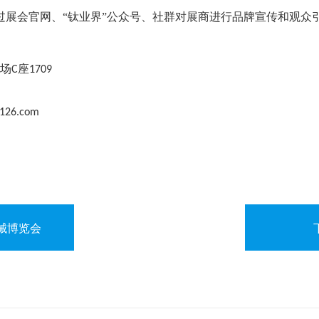
过展会官网、
“钛业界”公众号、社群对展商进行品牌宣传和观众
场
座
C
1709
126.com
械博览会