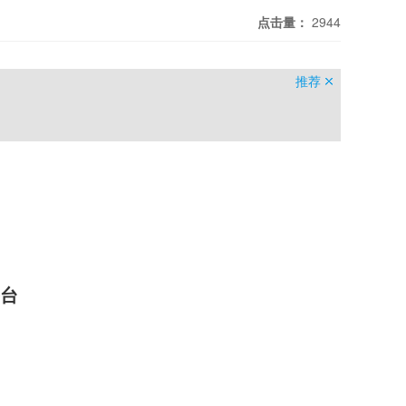
点击量：
2944
推荐
平台