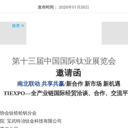
发布时间：
2026年01月26日
推荐
第十三届中国国际钛业展览会
邀请函
南北联动
共享共赢
/新合作 新市场 新机遇
TIEXPO—全产业链国际经贸洽谈、合作、交流
协会钛锆铪钒分会
院
宝武特冶钛金科技有限公司