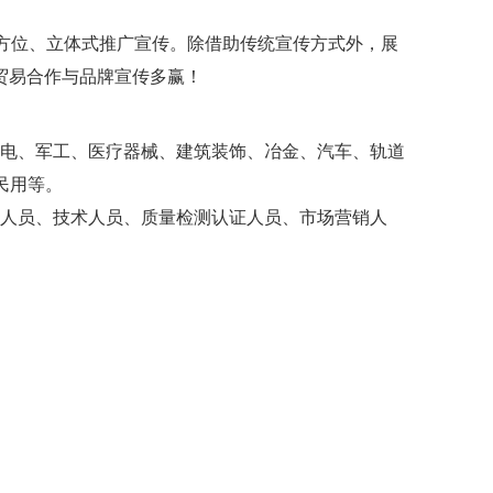
方位、立体式推广宣传
，
。除借助传统宣传方式外
展
宣传多
贸易合作与品牌
赢！
装饰
轨道
电、军工、医疗器械、建筑
、冶金、汽车、
民用等。
人员、技术人员、
质量检测认证人员、市场营销人