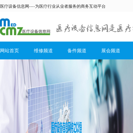
医疗设备信息网----为医疗行业从业者服务的商务互动平台
网站首页
维修频道
备件频道
展会频道