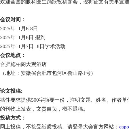
欢迎全国的眼科医生踊跃投稿参会，现将征文有关事宜
会议时间：
2025年11月6-8日
2025年11月6日 报到
2025年11月7日- 8日学术活动
会议地点：
合肥施柏阁大观酒店
（地址：安徽省合肥市包河区衡山路
1号）
论文投稿
:
稿件要求提供
500字摘要一份，注明文题、姓名、作者
的刊物上发表，文责自负，概不退稿。
投稿方式：
网上投稿，不接受纸质投稿。请登录大会官方网站：
capo