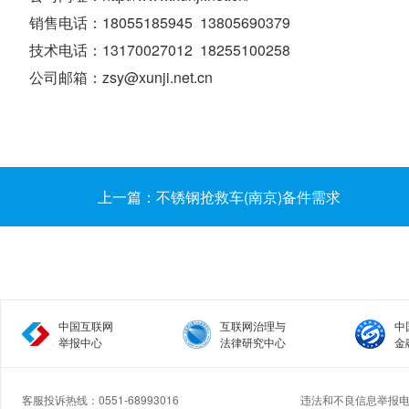
销售电话：18055185945 13805690379
技术电话：13170027012 18255100258
公司邮箱：zsy@xunji.net.cn
上一篇：不锈钢抢救车(南京)备件需求
中国互联网
互联网治理与
中
举报中心
法律研究中心
金
客服投诉热线：0551-68993016
违法和不良信息举报电话：