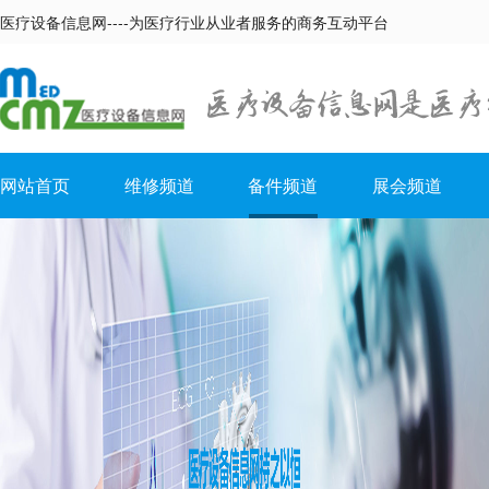
医疗设备信息网----为医疗行业从业者服务的商务互动平台
网站首页
维修频道
备件频道
展会频道