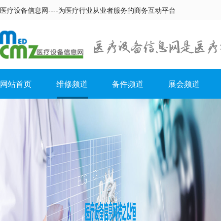
医疗设备信息网----为医疗行业从业者服务的商务互动平台
网站首页
维修频道
备件频道
展会频道