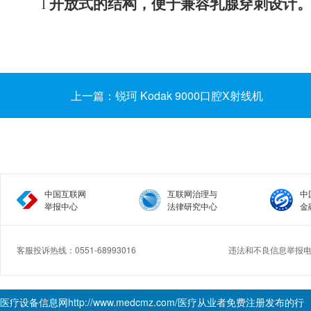
l
开放式的结构，便于兼容乳腺穿刺设计
上一篇：锐珂 Kodak 9000口腔X射线机
中国互联网
互联网治理与
中
举报中心
法律研究中心
金
客服投诉热线：0551-68993016
违法和不良信息举报电话：
Copyright © 2017.Medcmz All rights reserved.
医疗设备信息网
http://www.medcmz.com/
医疗从业者免费注册发布的行