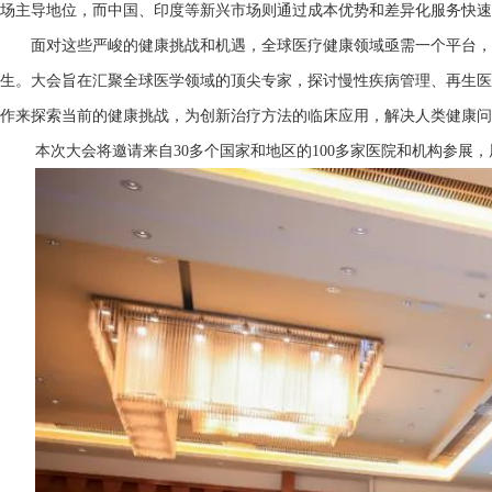
场主导地位，而中国、印度等新兴市场则通过成本优势和差异化服务快速崛起。2
面对这些严峻的健康挑战和机遇，全球医疗健康领域亟需一个平台
生。大会旨在汇聚全球医学领域的顶尖专家，探讨慢性疾病管理、再生医
作来探索当前的健康挑战，为创新治疗方法的临床应用，解决人类健康
本次大会将邀请来自
30多个国家和地区的100多家医院和机构参展