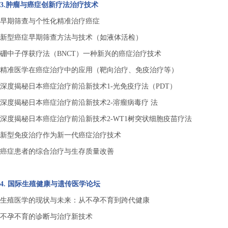
3.肿瘤与癌症创新疗法治疗技术
早期筛查与个性化精准治疗癌症
新型癌症早期筛查方法与技术（如液体活检）
硼中子俘获疗法（
BNCT）一种新兴的癌症治疗技术
精准医学在癌症治疗中的应用（靶向治疗、免疫治疗等）
深度揭秘日本癌症治疗前沿新技术
1-光免疫疗法（PDT）
深度揭秘日本癌症治疗前沿新技术
2-溶瘤病毒疗
法
深度揭秘日本癌症治疗前沿新技术
2-WT1树突状细胞疫苗疗法
新型免疫治疗作为新一代癌症治疗技术
癌症患者的综合治疗与生存质量改善
4.
国际生殖健康与遗传医学论坛
生殖医学的现状与未来：从不孕不育到跨代健康
不孕不育的诊断与治疗新技术