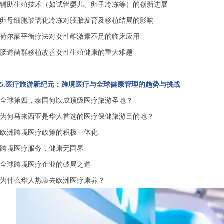
辅助生殖技术（如试管婴儿、卵子冷冻等）的创新进展
卵母细胞玻璃化冷冻对胚胎发育及移植结局的影响
荷尔蒙平衡疗法对女性雌激素不足的临床应用
肠道菌群移植改善女性生殖健康的重大难题
5.医疗旅游新纪元：跨境医疗与全球健康管理的趋势与挑战
全球第四，泰国何以成顶级医疗旅游圣地？
为何马来西亚是华人首选的医疗保健旅游目的地？
欧洲跨境医疗政策的积极一体化
跨境医疗服务，健康无国界
全球跨境医疗企业的破局之道
为什么华人热衷去欧洲医疗康养？