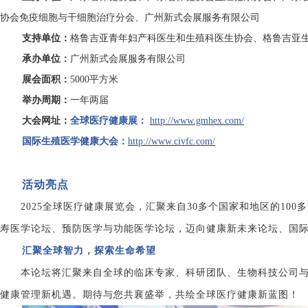
协会免疫细胞与干细胞治疗分会、广州新式会展服务有限公司
支持单位：
格鲁吉亚青年妇产科医生和生殖科医生协会
、
格鲁吉亚
承办单位：
广州新式会展服务有限公司
展会面积：
5000平方米
举办周期：
一年两届
大会网址
：
全球医疗健康展：
http://www.gmhex.com/
国际生殖医学健康大会：
http://www.civfc.com/
活动亮点
2025全球医疗健康展览会，汇聚来自30多个国家和地区的10
寿医学论坛、预防医学与功能医学论坛，迈向健康新未来论坛、国
汇聚全球智力，探索生命希望
本论坛将汇聚来自全球的临床专家、科研团队、生物科技公司
健康管理新机遇。期待与您共襄盛举，共绘全球医疗健康新蓝图！