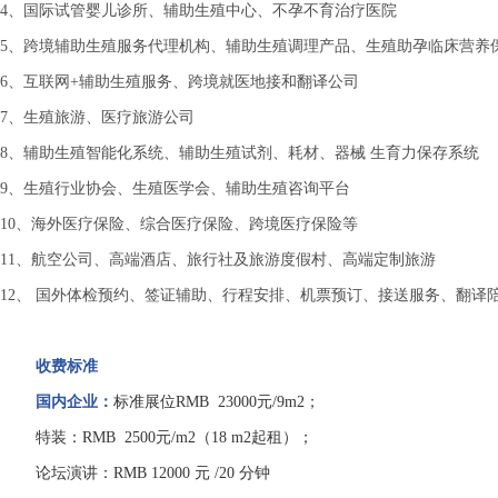
4、国际试管婴儿诊所、辅助生殖中心、不孕不育治疗医院
5、跨境辅助生殖服务代理机构、辅助生殖调理产品、生殖助孕临床营养
6、互联网+辅助生殖服务、跨境就医地接和翻译公司
7、生殖旅游、医疗旅游公司
8、辅助生殖智能化系统、辅助生殖试剂、耗材、器械 生育力保存系统
9、生殖行业协会、生殖医学会、辅助生殖咨询平台
10、海外医疗保险、综合医疗保险、跨境医疗保险等
11、航空公司、高端酒店、旅行社及旅游度假村、高端定制旅游
12、 国外体检预约、签证辅助、行程安排、机票预订、接送服务、翻译
收费标准
国内企业：
标准展位
RMB 23000元/9m2；
特装：
RMB 2500元/m2（18 m2起租）；
论坛演讲：
RMB 12000 元 /20 分钟