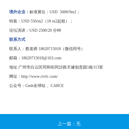
境外企业：
标准展位：
USD 5000/9m2；
特装：
USD 550/m2（18 m2起租）；
论坛演讲：
USD 2500/20 分钟
联系方式
联系人：蔡老师
18620715018（微信同号）
邮箱：
18620715018@163.com
地址
:广州市白云区同和街同沙路天健创意园1栋313室
网址：
http://www.civfc.com/
公众号：
Gmh全球站 、CARCE
上一篇：无