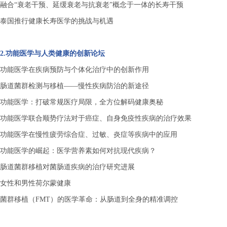
融合
“衰老干预、延缓衰老与抗衰老”概念于一体的长寿干预
泰国推行健康长寿医学的挑战与机遇
2.功能医学与人类健康的创新论坛
功能医学在疾病预防与个体化治疗中的创新作用
肠道菌群检测与移植
——慢性疾病防治的新途径
功能医学：打破常规医疗局限，全方位解码健康奥秘
功能医学联合顺势疗法对于癌症、自身免疫性疾病的治疗效果
功能医学在慢性疲劳综合症、过敏、炎症等疾病中的应用
功能医学的崛起：医学营养素如何对抗现代疾病？
肠道菌群移植对菌肠道疾病的治疗研究进展
女性和男性荷尔蒙健康
菌群移植（
FMT）的医学革命：从肠道到全身的精准调控