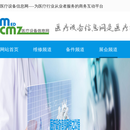
医疗设备信息网----为医疗行业从业者服务的商务互动平台
网站首页
维修频道
备件频道
展会频道