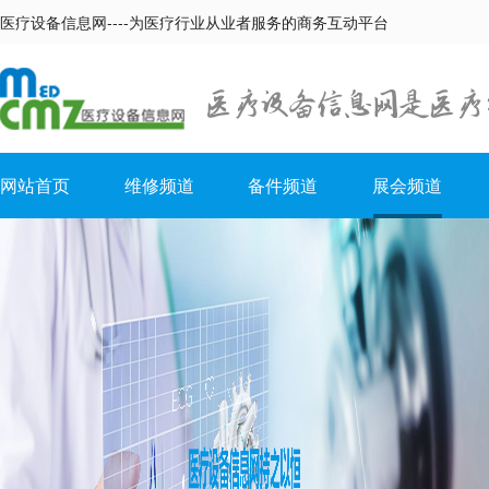
医疗设备信息网----为医疗行业从业者服务的商务互动平台
网站首页
维修频道
备件频道
展会频道