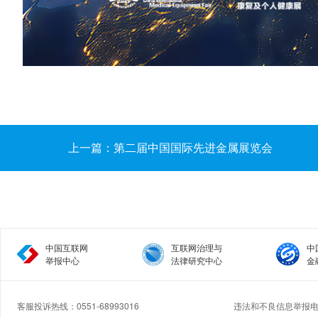
上一篇：第二届中国国际先进金属展览会
中国互联网
互联网治理与
中
举报中心
法律研究中心
金
客服投诉热线：0551-68993016
违法和不良信息举报电话：