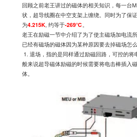
回顾之前老王讲过的磁体的相关知识，每一台M
状，超导线圈在中空支架上缠绕。同时为了保
为
, 约等于
。
4.215K
-269℃
老王在励磁一节中介绍了为了使主磁场加电流
已经有磁场的磁体因为某种原因要去掉磁场怎
1. 退场，指的是同样通过励磁回路，可控的将电
般来说超导磁体励磁的时候需要将电击棒插入
体。