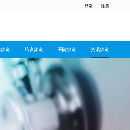
登录
注册
标频道
培训频道
医院频道
资讯频道