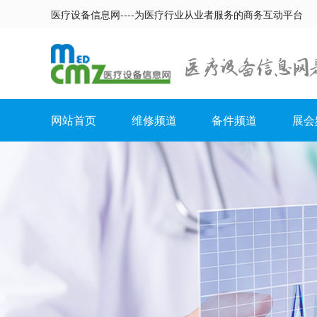
医疗设备信息网----为医疗行业从业者服务的商务互动平台
网站首页
维修频道
备件频道
展会