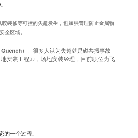
钟。
鼠咬装修等可控的失超发生，也加强管理防止金属物
安全区域。
（
）。很多人认为失超就是磁共振事故
Quench
振场地安装工程师，场地安装经理，目前职位为飞
态的一个过程。