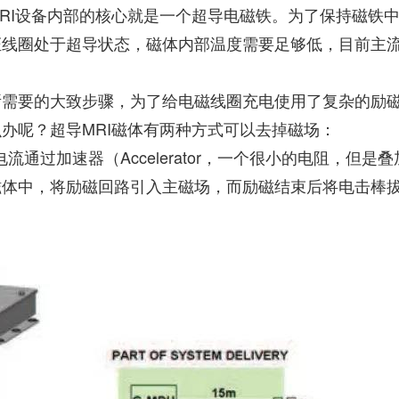
RI设备内部的核心就是一个超导电磁铁。为了保持磁铁
证线圈处于超导状态，磁体内部温度需要足够低，目前主
所需要的大致步骤，为了给电磁线圈充电使用了复杂的励
么办呢？
超导MRI磁体有两种方式可以去掉磁场：
流通过加速器（Accelerator，一个很小的电阻，但
磁体中，将励磁回路引入主磁场，而励磁结束后将电击棒