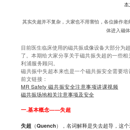
本
其实失超并不复杂，大家也不用害怕，各位操作老
体进入磁
目前医生临床使用的磁共振成像设备大部分为
了。
本期给大家分享关于磁共振失超的一些相关
利浦服务顾问。
磁共振中失超本来也是一个磁共振安全需要培
前文链接：
MR Safety 磁共振安全注意事项讲课视频
磁共振场地相关注意事项及安全
一.基本概念——失超
（
），名词解释是失去超导，这个
失超
Quench