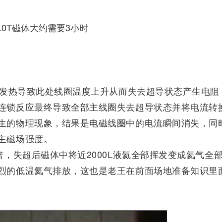
3.0T磁体大约需要3小时
几段发热导致此处线圈温度上升从而失去超导状态产生电
连锁反应最终导致全部主线圈失去超导状态并将电流转
生的物理现象，结果是电磁线圈中的电流瞬间消失，同
主磁场强度。
倍，失超后磁体中将近2000L液氦全部挥发变成氦气
烈的低温氦气排放，这也是老王在前面场地准备知识里