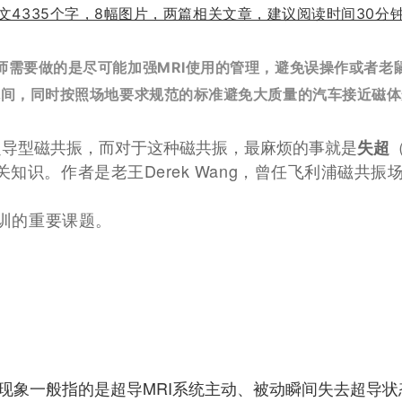
文4335个字，8幅图片，两篇相关文章，建议阅读时间30分
师需要做的是尽可能加强MRI使用的管理，避免误操作或者老
体间，同时按照场地要求规范的标准避免大质量的汽车接近磁体
超导型磁共振，而对于这种磁共振，最麻烦的事就是
失超
知识。作者是老王Derek Wang，曾任飞利浦磁共
训的重要课题。
现象一般指的是超导MRI系统主动、被动瞬间失去超导状