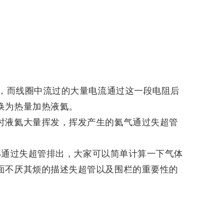
阻，而线圈中流过的大量电流通过这一段电阻后
换为热量加热液氦。
时液氦大量挥发，挥发产生的氦气通过失超管
全部通过失超管排出，大家可以简单计算一下气体
面不厌其烦的描述
失超管
以及围栏的重要性的