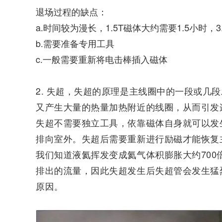
退场过程的缺点：
a.时间较为漫长，1.5T磁体大约需要1.5小时，
b.需要准备专用工具
c.一般需要重新将电击棒插入磁体
2. 失超，失超的原理是主线圈中的一段或
又产生大量的热量加热附近的线圈，从而引发
失超不需要独立工具，依靠磁体自身就可以发
排向室外。
失超
后需要重新进行励磁才能恢复
我们知道液氦挥发变成氦气体积膨胀大约700
排出的流量，因此失超发生后失超管会发生猛
原因。