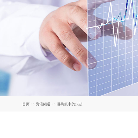
首页
>>
资讯频道
>>
磁共振中的失超