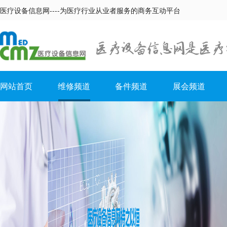
医疗设备信息网----为医疗行业从业者服务的商务互动平台
网站首页
维修频道
备件频道
展会频道