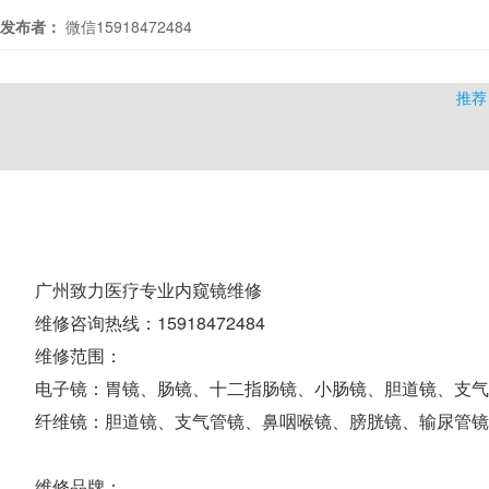
发布者：
微信15918472484
推荐
广州致力医疗专业内窥镜维修
维修咨询热线：15918472484
维修范围：
电子镜：胃镜、肠镜、十二指肠镜、小肠镜、胆道镜、支气
纤维镜：胆道镜、支气管镜、鼻咽喉镜、膀胱镜、输尿管镜
维修品牌：