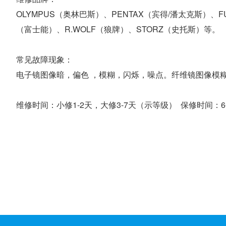
OLYMPUS（奥林巴斯）、PENTAX（宾得/潘太克斯）、FU
（富士能）、R.WOLF（狼牌）、STORZ（史托斯）等。
常见故障现象：
电子镜图像暗，偏色 ，模糊，闪烁，噪点。纤维镜图像模
维修时间：小修1-2天，大修3-7天（示等级） 保修时间：