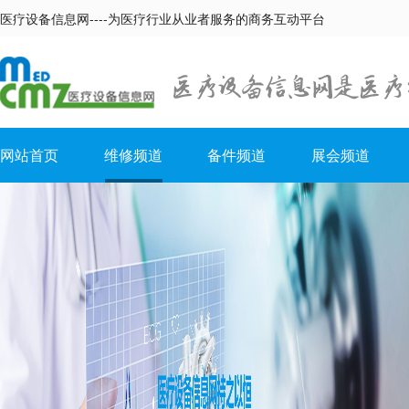
医疗设备信息网----为医疗行业从业者服务的商务互动平台
网站首页
维修频道
备件频道
展会频道