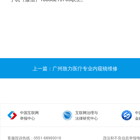
上一篇：广州致力医疗专业内窥镜维修
中国互联网
互联网治理与
中
举报中心
法律研究中心
金
客服投诉热线：0551-68993016
违法和不良信息举报电话：